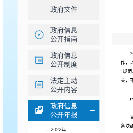
政府文件
政府信息
公开指南
20
政府信息
作，
公开制度
“规
法定主动
关，
公开内容
(一
政府信息
公开年报
目前
条块
2022年