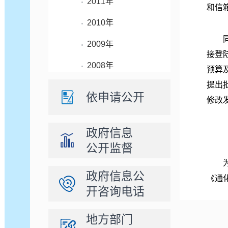
2011年
和信
2010年
同时
2009年
接登
2008年
预算
提出
依申请公开
修改
政府信息
（二
公开监督
为了
政府信息公
《通
开咨询电话
要求
13
地方部门