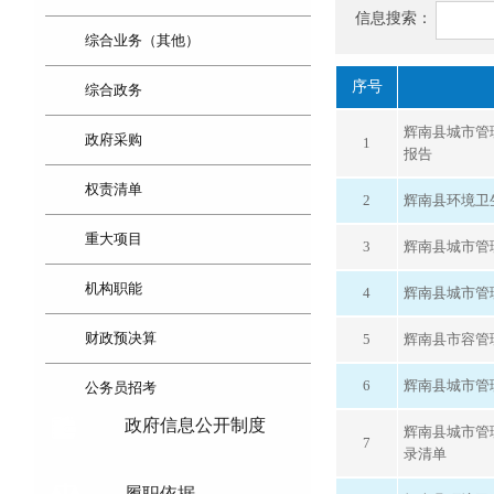
信息搜索：
综合业务（其他）
序号
综合政务
辉南县城市管
政府采购
1
报告
权责清单
2
辉南县环境卫
重大项目
3
辉南县城市管理
机构职能
4
辉南县城市管
财政预决算
5
辉南县市容管理
6
辉南县城市管
公务员招考
政府信息公开制度
辉南县城市管
行政许可和其他管理服务事项
7
录清单
机关简介
履职依据