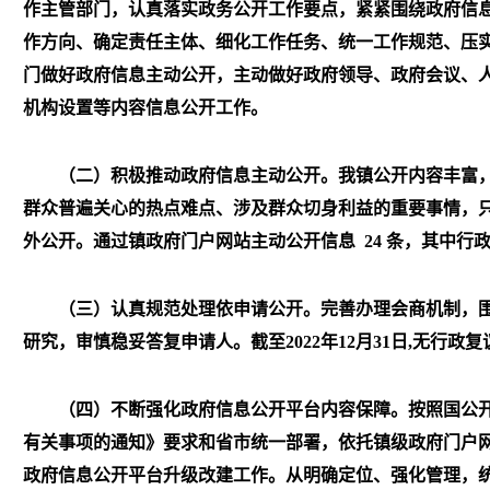
作主管部门，认真落实政务公开工作要点，紧紧围绕政府信
作方向、确定责任主体、细化工作任务、统一工作规范、压
门做好政府信息主动公开，主动做好政府领导、政府会议、
机构设置等内容信息公开工作。
（二）积极推动政府信息主动公开。
我镇公开内容丰富
群众普遍关心的热点难点、涉及群众切身利益的重要事情，
外公开。通过镇政府门户网站主动公开信息
24
条，其中行
（三）认真规范处理依申请公开。
完善办理会商机制，
研究，审慎稳妥答复申请人。截至
2022
年
12
月
31
日
,
无行政复
（四）不断强化政府信息公开平台内容保障。
按照国公
有关事项的通知》要求和省市统一部署，依托镇级政府门户
政府信息公开平台升级改建工作。从明确定位、强化管理，