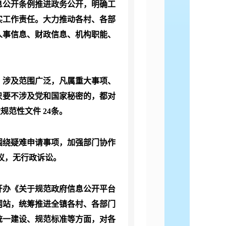
息公开条例推进政务公开，明确工
实工作责任。大力推动各村、各部
人事信息、财政信息、机构职能、
，涉及范围广泛，凡属重大事项、
只要不涉及党和国家秘密的，都对
政规范性文件
24
条。
围绕疑难申请事项，加强部门协作
议，无行政诉讼。
开办《关于规范政府信息公开平台
网站，统筹推进全镇各村、各部门
统一建设、规范标准等方面，对各