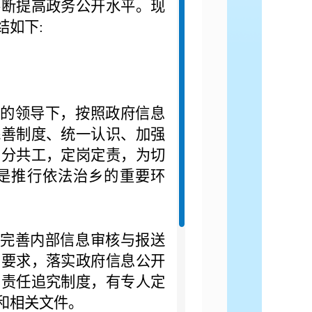
不断提高政务公开水平。现
结如下:
室的领导下，按照政府信息
完善制度、统一认识、加强
员分共工，定岗定责，为切
是推行依法治乡的重要环
步完善内部信息审核与报送
和要求，落实政府信息公开
和责任追究制度，有专人定
和相关文件。