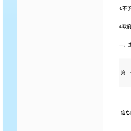
3.不
4.
二、
第二
信息