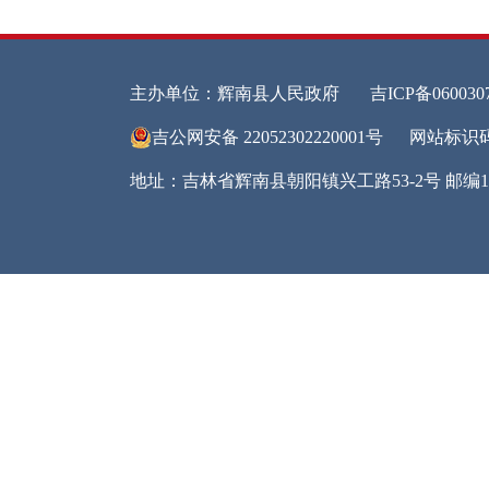
行政
其他
第二
信息
行政