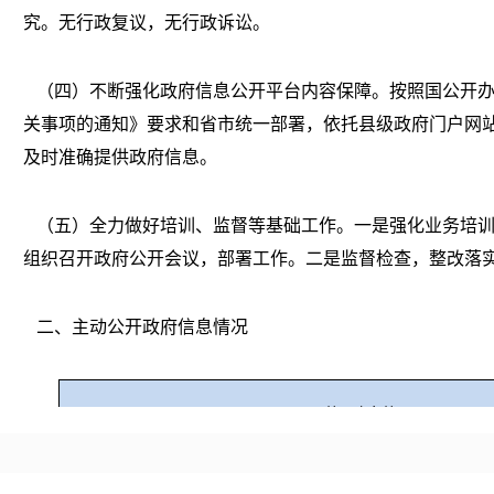
究。
无行政复议，无行政诉讼。
（四）不断强化政府信息公开平台内容保障。
按照国公开
关事项的通知》要求
和
省市统一部署，依托县级政府门户网
及时准确提供政府信息
。
（五）全力做好培训、监督等基础工作。
一是强化业务培
组织召开政府公开
会议，部署工作。二是
监督检查，整改落
二、主动公开政府信息情况
第二十条第（一）项
信息内容
本年制发件数
本年废止