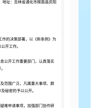
，
地址：吉林省通化市辉南
县庆阳
工作的决策部署，以《新条例》为
息公开工作。
息公开工作重要部门，认真落实
开。
及范围广泛，凡属重大事项、群
涉及秘密的予以公开。
疑难申请事项，加强部门协作研