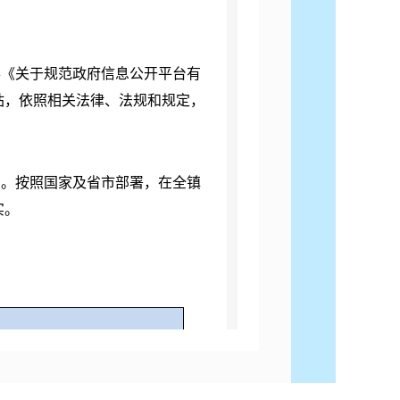
办《关于规范政府信息公开平台有
站，依照相关法律、法规和规定，
训。
按照国家及省市部署，在全
镇
实。
件数
现行有效件数