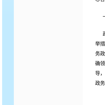
举措
务政
确领
导，
政务