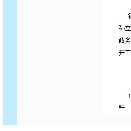
孙立
政务
开工
际，
定政