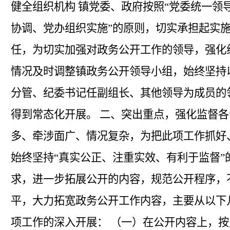
健全组织机构
镇党委、政府按照
“党委统一领
协调、党办组织实施”的原则，切实承担起实
任，
为切实
加强对政务公开工作的领导，强化
情况
及时调整镇政务公开领导小组，
始终坚持
分管、
纪委书记任副组长
、其他
领导为成员
的
得到
常态化开展。
二、突出重点，强化监督
各
多、牵涉面广、情况复杂，为把此项工作抓好
始终坚持
“真实公正、注重实效、有利于监督”
求，进一步拓展公开的内容，规范公开程序，
平，大力拓宽政务公开工作内容，
主要
从以下
项工作的深入开展
：
（一）在公开内容上
，
按