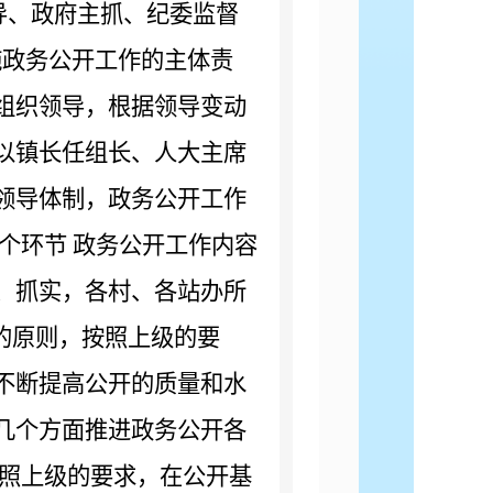
导、政府主抓、纪委监督
施政务公开工作的主体责
组织领导，
根据领导变动
以
镇长任组长
、人大主席
领导体制，
政务公开工作
个环节
政务公开工作内容
、抓实，各村
、
各
站办所
的原则，按照上级的要
不断提高公开的质量和水
几个方面推进政务公开各
照上级的要求，在公开基