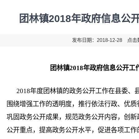
团林镇2018年政府信息公
发布日期：2018-12-28 点
团林
镇
2018年
政府信息公开
工
201
8
年度
团林
镇的政务公开工作在
县
委、
围绕增强工作的透明度，推行依法行政、优质
巩固政务公开成果，规范政务公开内容，创新
公开重点，提高政务公开水平，促进各项工作