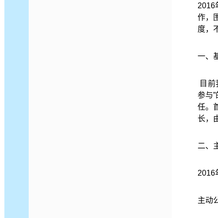
201
作，
度，
一、
目前
参与
任。
长，
二、
201
主动