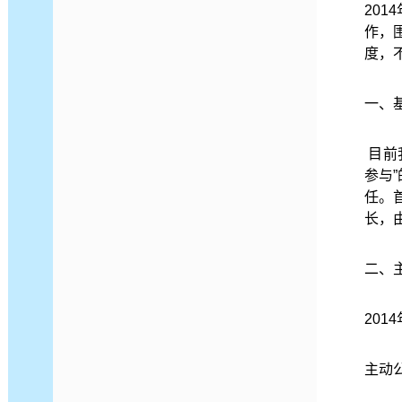
201
作，
度，
一、
目前
参与
任。
长，
二、
201
主动