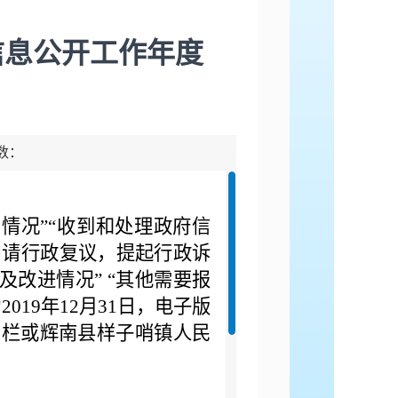
信息公开工作年度
击数：
的情况”“收到和处理政府信
申请行政复议，提起行政诉
及改进情况” “其他需要报
19年12月31日，电子版
专栏或辉南县样子哨镇人民