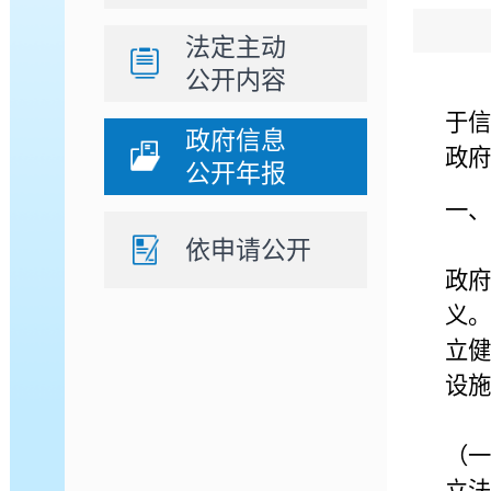
法定主动
公开内容
今
于信
政府信息
政府
公开年报
一、
依申请公开
政府
义。
立健
设施
（一