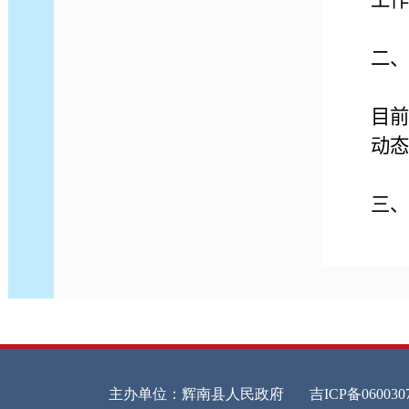
工作
二、
目前
动态
三、
20
四、
20