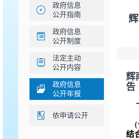
政府信息
公开指南
辉
政府信息
公开制度
法定主动
公开内容
辉
政府信息
告
公开年报
依申请公开
(
结