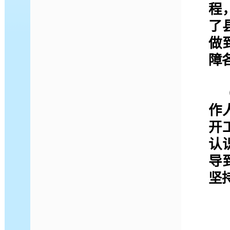
程
了
做
障
（
作
开
认
导
坚