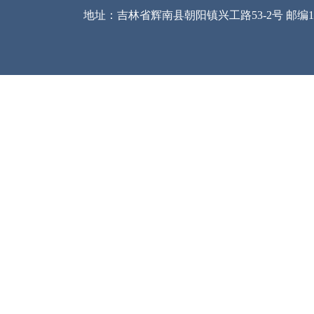
的范
（此