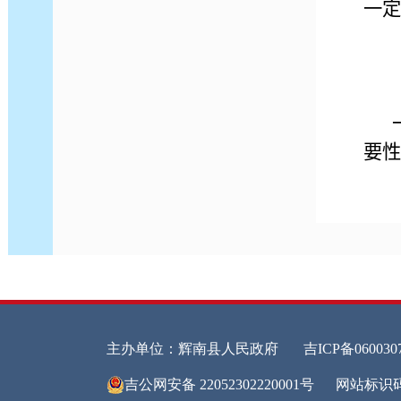
一定
要性
(
政务
此项