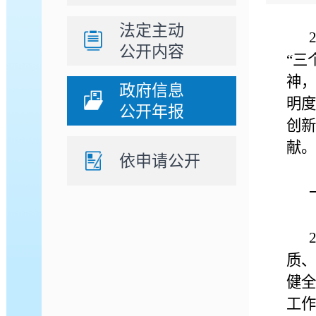
法定主动
公开内容
“三
神，
政府信息
明度
公开年报
创新
献。
依申请公开
质、
健全
工作