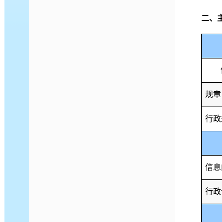
二、
规章
行政
信息
行政