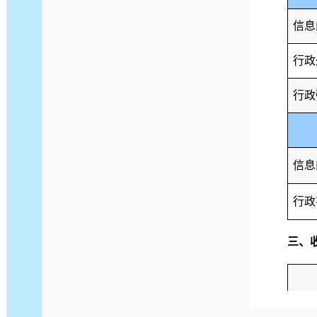
信息
行政
行政
信息
行政
三、