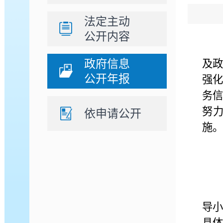
法定主动
公开内容
在
政府信息
及
公开年报
强
务
努
依申请公开
施。
导