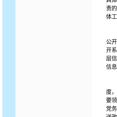
具
责
体工
公
开
层
信息
度
要
党