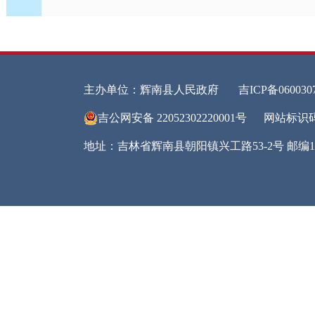
进一
上传
法公
度，
网环
审批
政务