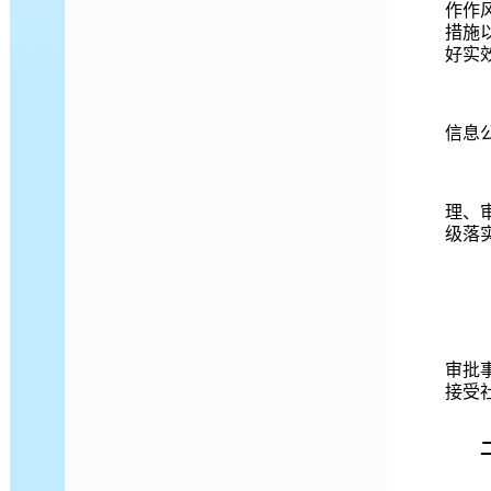
作作
措施
好实
信息
理、
级落
审批
接受