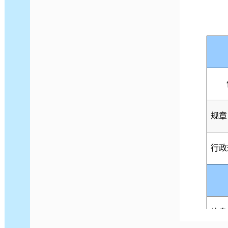
规章
行政
信息