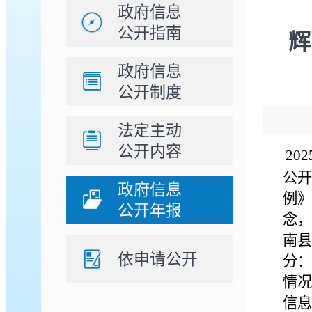
政府信息
公开指南
辉
政府信息
公开制度
法定主动
公开内容
2
公开
政府信息
例》
公开年报
念，
南县
依申请公开
分：
情况
信息