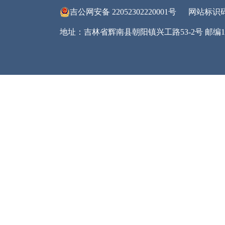
收费
六
今
然
信息
七
（
传
领
府信