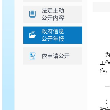
法定主动
公开内容
政府信息
公开年报
为
依申请公开
工作
作，
一
（