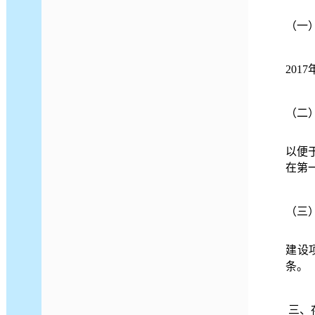
（一
201
7
（二
以便
在第
（三
建设
条。
三、