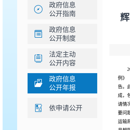
政府信息
公开指南
辉
政府信息
公开制度
法定主动
公开内容
政府信息
例》
公开年报
告。
成，
请情
依申请公开
要问题
运输