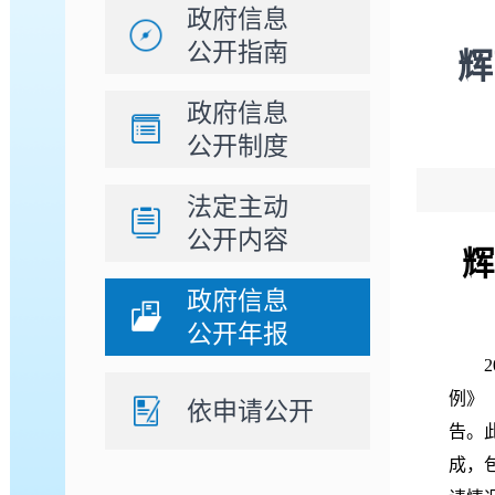
政府信息
公开指南
辉
政府信息
公开制度
法定主动
公开内容
辉
政府信息
公开年报
2
例》
依申请公开
告。
成，