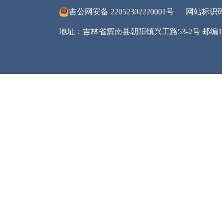
六、
（一
一是
公开
二是
（二
一是
作用
与公