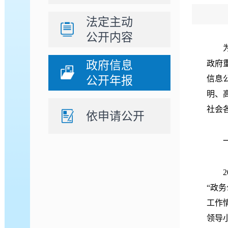
法定主动
公开内容
为了
政府信息
政府
公开年报
信息
明、
社会
依申请公开
一、
20
“政
工作
领导