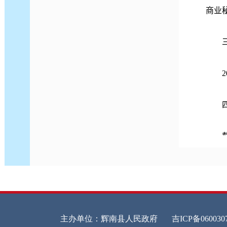
商业
三、
20
四、
截止
事务
五、
20