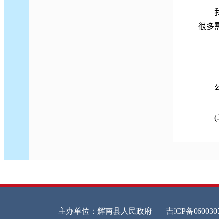
我局
很多
（一
公开
(二
（1
合我
（2
性、