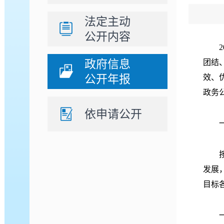
法定主动
公开内容
20
政府信息
团结
公开年报
效、
政务
依申请公开
一、
按照
发展
目标
一是