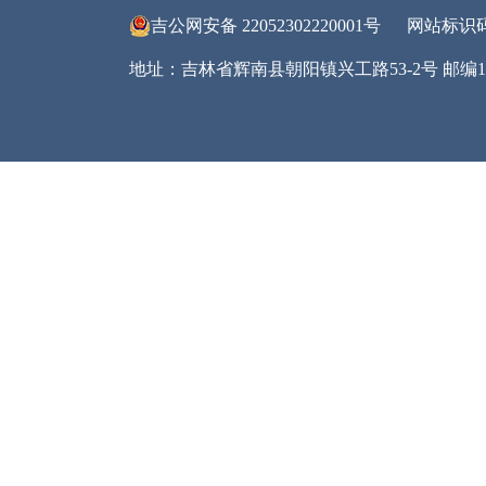
我局
清醒
（此