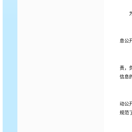
息公
责，
信息
动公
规范