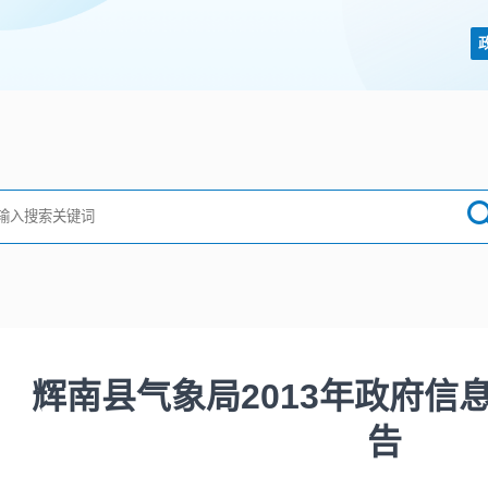
辉南县气象局2013年政府信
告