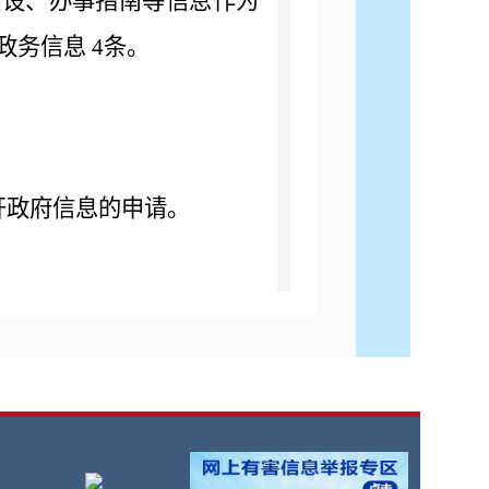
建设、办事指南等信息作为
政务信息 4条。
开政府信息的申请。
诉讼等案件。