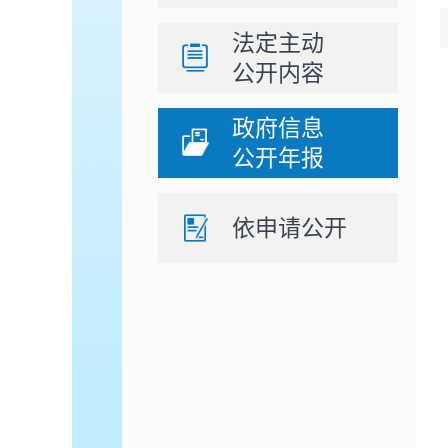
法定主动
公开内容
政府信息
公开年报
依申请公开