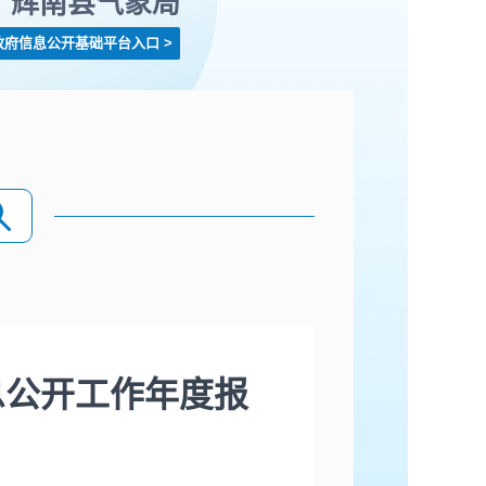
辉南县气象局
政府信息公开基础平台入口
>
息公开工作年度报