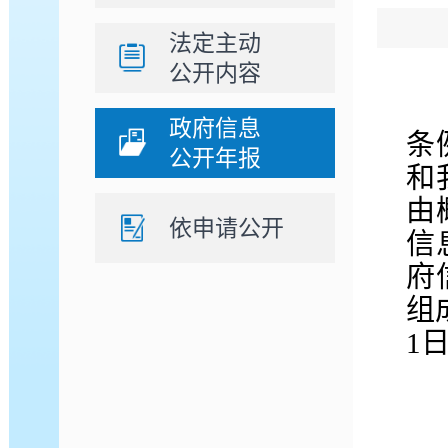
法定主动
公开内容
政府信息
条
公开年报
和
由
依申请公开
信
府
组
1