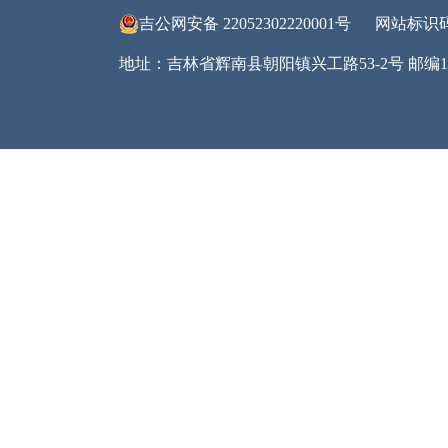
在
展
导
展
二
本
公
另
等