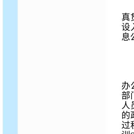
真
设
息
我
办
部
人
的
过