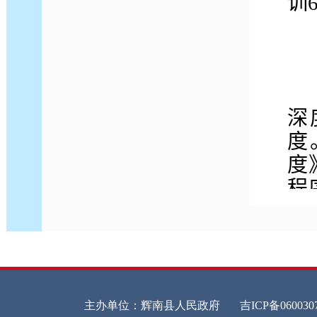
训
我
深
度
度
程
布
《
府
上
看