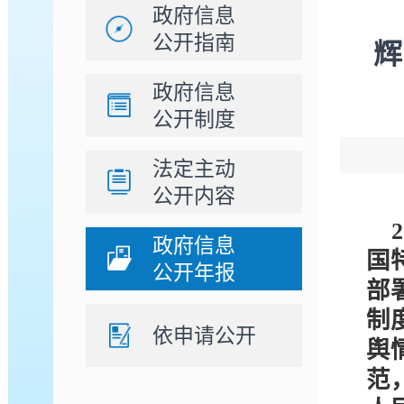
政府信息
公开指南
辉
政府信息
公开制度
法定主动
公开内容
政府信息
国
公开年报
部
制
依申请公开
舆
范