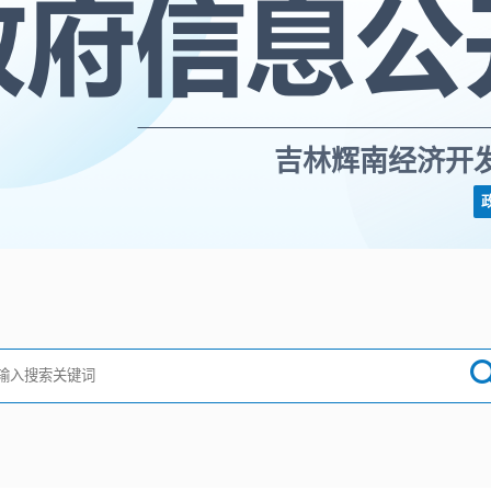
吉林辉南经济开