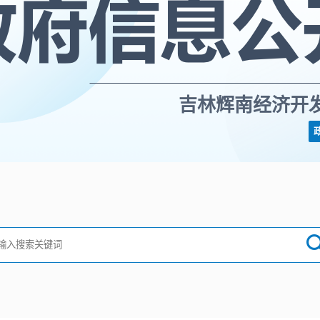
吉林辉南经济开